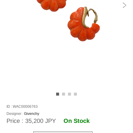
ID : WAC00006763
Designer :
Givenchy
Price : 35,200 JPY
On Stock