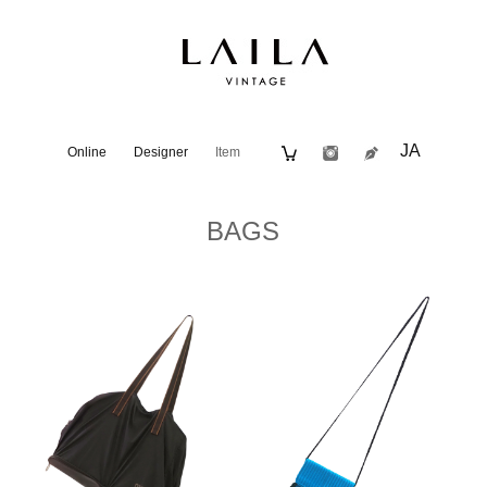
JA
Online
Designer
Item
BAGS