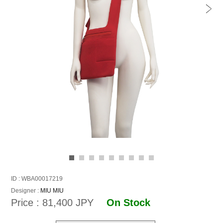
ID : WBA00017219
Designer :
MIU MIU
Price : 81,400 JPY
On Stock