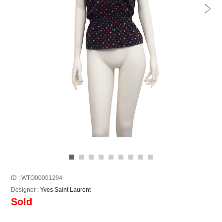
ID : WTO00001294
Designer :
Yves Saint Laurent
Sold