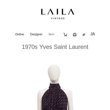
JA
Online
Designer
Item
1970s Yves Saint Laurent