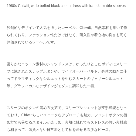
1980s Chiwitt, wide belted black cotton dress with transformable sleeves
独創的なデザインで人気を博したレーベル、Chiwitt。自然素材を用いて作
られており、ファッション性だけではなく、耐久性や着心地の良さも高く
評価されているレーベルです。
柔らかなコットン素材のシャツドレスは、ゆったりとしたボディにスリー
ブに施されたスナップボタンや、ワイドオーバーベルト、身体の動きに伴
ってドラマティックなシルエットを生むスカートのギャザーシルエット
等、グラフィカルなデザインがモダンに調和した一着。
スリーブのボタンの留め方次第で、スリーブシルエットは変形可能となっ
ており、Chiwittらしいユニークなアプローチも魅力。フロントボタンの留
め方でも異なるスタイルが楽しめ、素肌に触れてもストレスの無い素材感
も相まって、気負わない日常着として袖を通せる希少なピース。