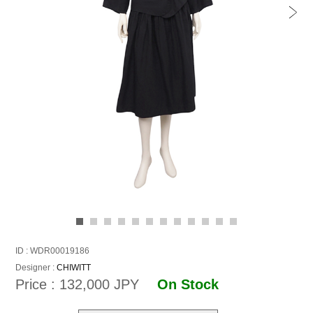
ID : WDR00019186
Designer :
CHIWITT
Price : 132,000 JPY
On Stock