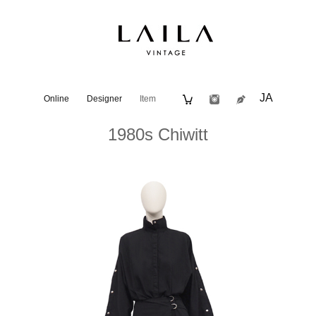
JA
Online
Designer
Item
1980s Chiwitt