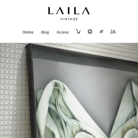
JA
Online
Blog
Access