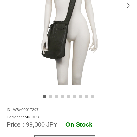
ID : WBA00017207
Designer :
MIU MIU
Price : 99,000 JPY
On Stock