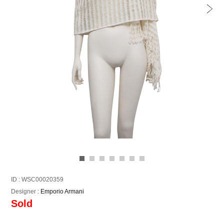
ID : WSC00020359
Designer :
Emporio Armani
Sold