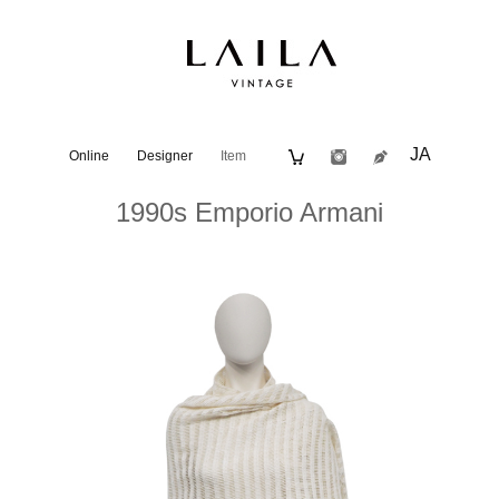
JA
Online
Designer
Item
1990s Emporio Armani