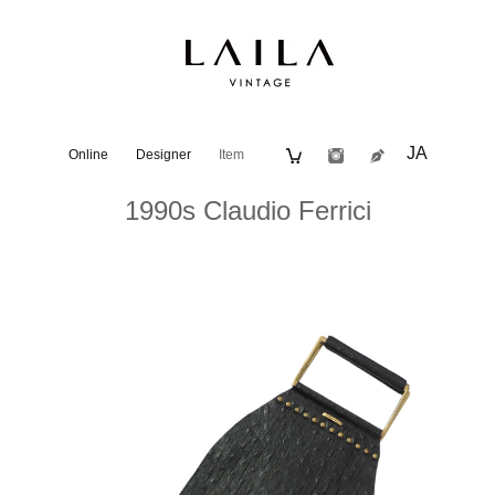
JA
Online
Designer
Item
1990s Claudio Ferrici