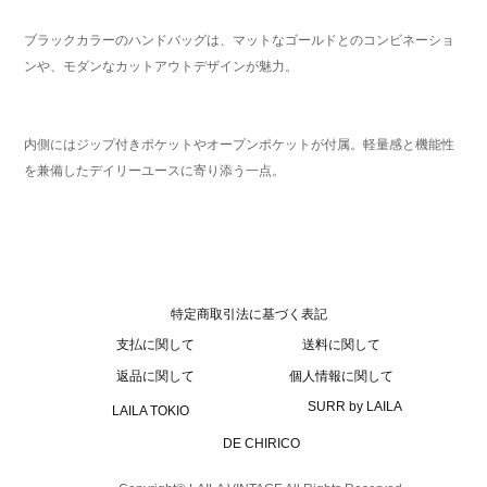
ブラックカラーのハンドバッグは、マットなゴールドとのコンビネーショ
ンや、モダンなカットアウトデザインが魅力。
内側にはジップ付きポケットやオープンポケットが付属。軽量感と機能性
を兼備したデイリーユースに寄り添う一点。
特定商取引法に基づく表記
支払に関して
送料に関して
返品に関して
個人情報に関して
SURR by LAILA
LAILA TOKIO
DE CHIRICO