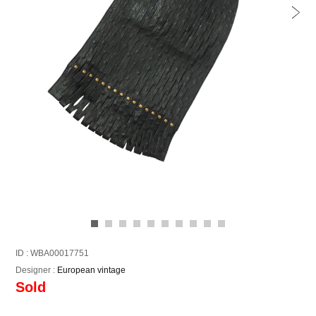
ID : WBA00017751
Designer :
European vintage
Sold