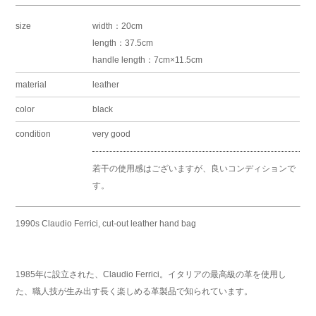
size
width：20cm
length：37.5cm
handle length：7cm×11.5cm
material
leather
color
black
condition
very good
若干の使用感はございますが、良いコンディションで
す。
1990s Claudio Ferrici, cut-out leather hand bag
1985年に設立された、Claudio Ferrici。イタリアの最高級の革を使用し
た、職人技が生み出す長く楽しめる革製品で知られています。