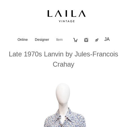
JA
Online
Designer
Item
Late 1970s Lanvin by Jules-Francois
Crahay