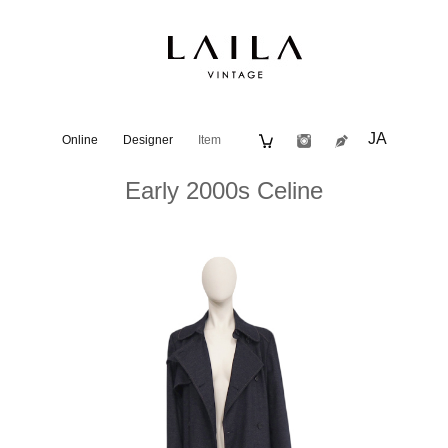
JA
Online
Designer
Item
Early 2000s Celine