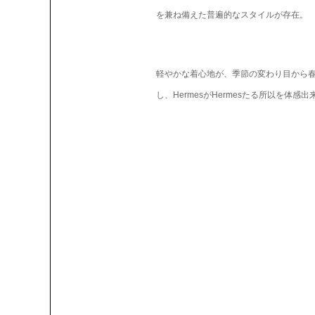
を兼ね備えた普遍的なスタイルが存在。
軽やかな着心地が、季節の変わり目から
し、HermesがHermesたる所以を体感