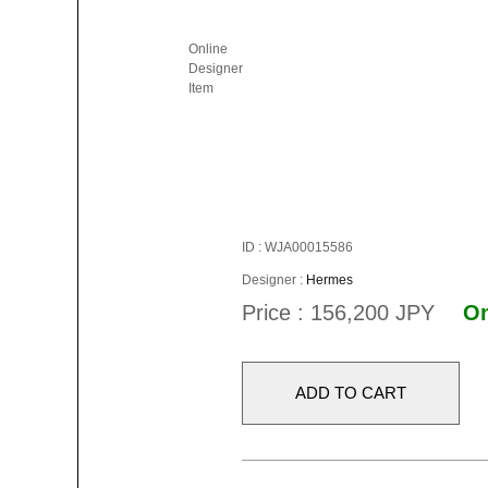
Online
Designer
Item
ID : WJA00015586
Designer :
Hermes
Price : 156,200 JPY
On