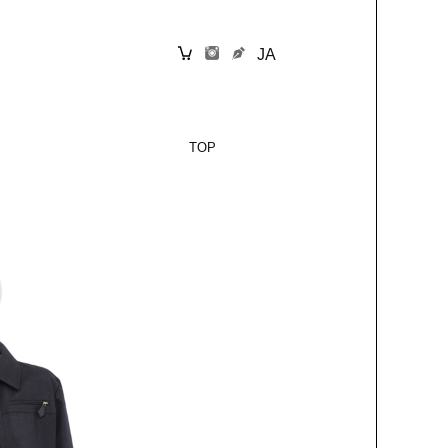
JA
TOP