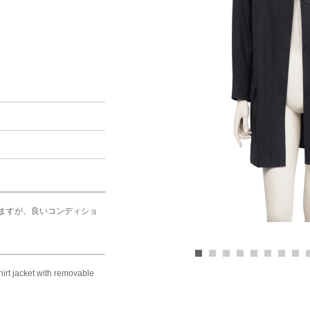
ますが、良いコンディショ
irt jacket with removable