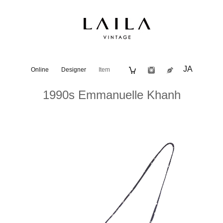
JA
Online
Designer
Item
1990s Emmanuelle Khanh