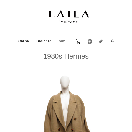
JA
Online
Designer
Item
1980s Hermes