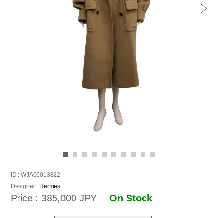
ID : WJA00013822
Designer :
Hermes
Price : 385,000 JPY
On Stock