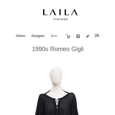
JA
Online
Designer
Item
1990s Romeo Gigli