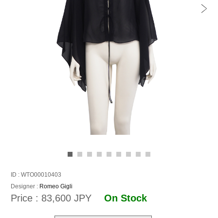
ID : WTO00010403
Designer :
Romeo Gigli
Price : 83,600 JPY
On Stock