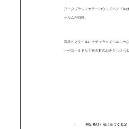
ダークブラウンカラーのウッドバングル
ォルムが特徴。
普段のスタイルにナチュラルでヘルシー
ーやゴールドなど異素材の組み合わせも
特定商取引法に基づく表記