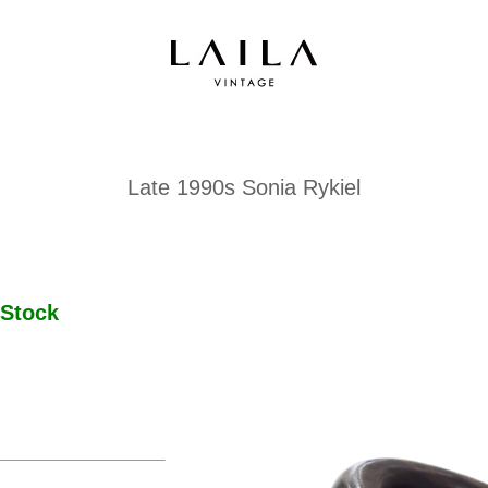
Late 1990s Sonia Rykiel
Stock