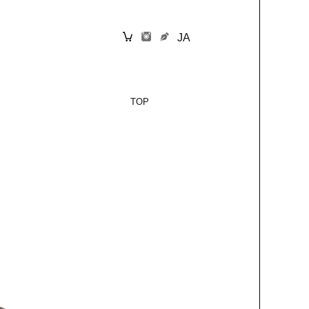
JA
TOP