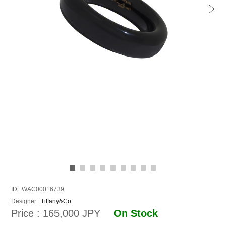
ID : WAC00016739
Designer :
Tiffany&Co.
Price : 165,000 JPY
On Stock