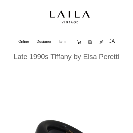
JA
Online
Designer
Item
Late 1990s Tiffany by Elsa Peretti