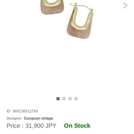
ID : WAC00012793
Designer :
European vintage
Price : 31,900 JPY
On Stock