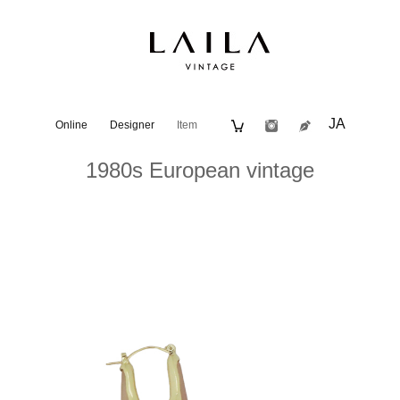
JA
Online
Designer
Item
1980s European vintage