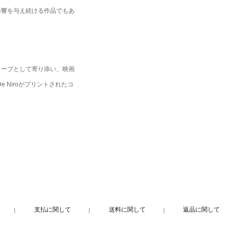
影響を与え続ける作品でもあ
ローブとして寄り添い、映画
e Niroがプリントされたコ
支払に関して
送料に関して
返品に関して