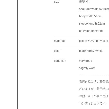
size
表記 M
shoulder width:52.5cm
body width:51cm
sleeve length:62cm
body length:64cm
material
cotton 50% / polyeste
color
black / gray / white
condition
very good
slightly worn
右肩付近に淡い変色箇
ざいますが、着用時に
の他、若干の着用感は
コンディションです。