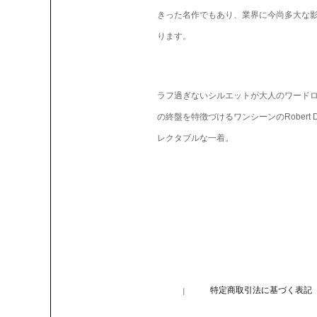
きった名作でもあり、業界に今尚多大な
ります。
ラフ過ぎないシルエットが大人のワード
の終盤を特徴づけるワンシーンのRobert D
レクタブルな一着。
特定商取引法に基づく表記