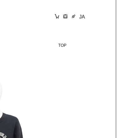
JA
TOP