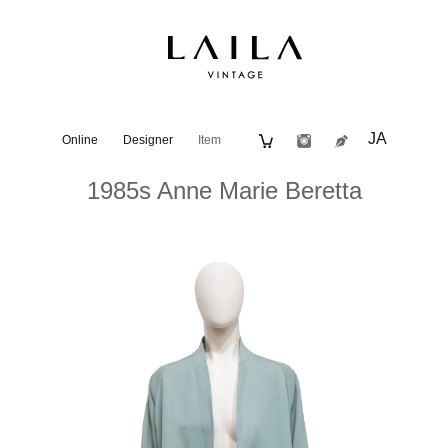
JA
Online
Designer
Item
1985s Anne Marie Beretta