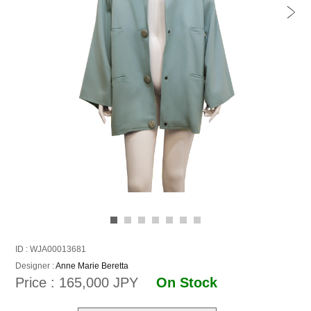
ID : WJA00013681
Designer :
Anne Marie Beretta
Price : 165,000 JPY
On Stock