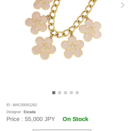
ID : WAC00001282
Designer :
Escada
Price : 55,000 JPY
On Stock