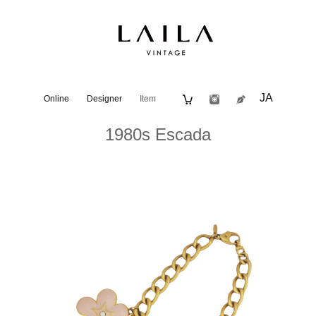
JA
Online
Designer
Item
1980s Escada