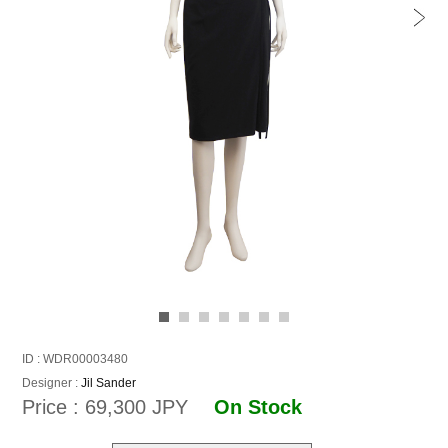
ID : WDR00003480
Designer :
Jil Sander
Price : 69,300 JPY
On Stock