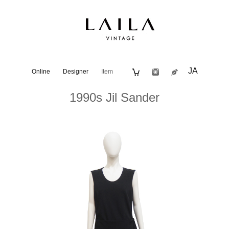
JA
Online
Designer
Item
1990s Jil Sander