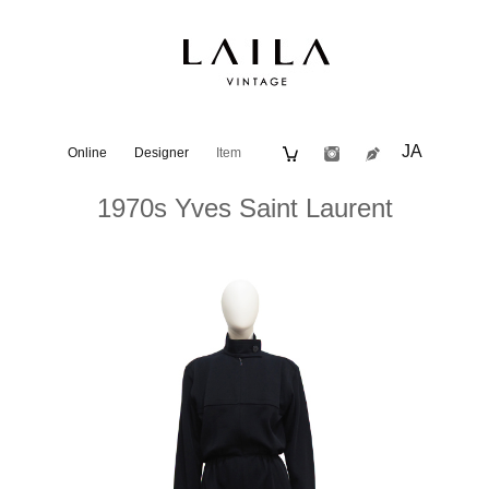
JA
Online
Designer
Item
1970s Yves Saint Laurent