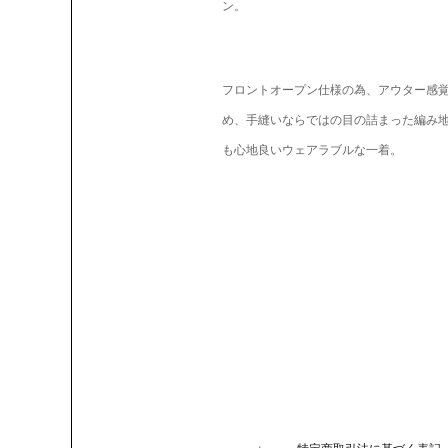
ン。
フロントオープン仕様の為、アウター感
め、手縫いならではの目の詰まった編み
も心地良いウェアラブルな一着。