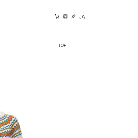
JA
TOP