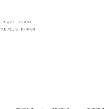
覚でもスタイリングが楽し
地でありながら、軽い着心地