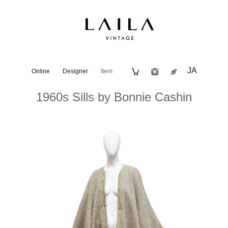
JA
Online
Designer
Item
1960s Sills by Bonnie Cashin