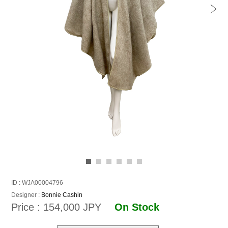
ID : WJA00004796
Designer :
Bonnie Cashin
Price : 154,000 JPY
On Stock