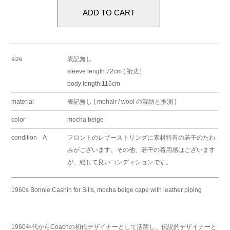
size
表記無し
sleeve length:72cm ( 裄丈）
body length:116cm
material
表記無し ( mohair / wool の混紡と推測 )
color
mocha beige
condition A
フロントのレザーストリングに素材特有の若干のたわ
みがございます。その他、若干の着用感はございます
が、総じて良いコンディションです。
1960s Bonnie Cashin for Sills, mocha beige cape with leather piping
1960年代からCoachの初代デザイナーとして活躍し、伝説的デザイナーと