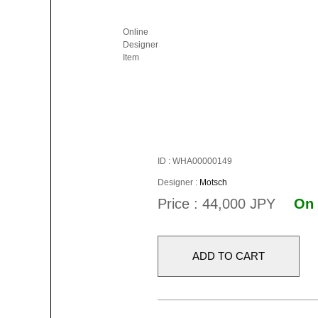
Online
Designer
Item
ID : WHA00000149
Designer :
Motsch
Price : 44,000 JPY
On 