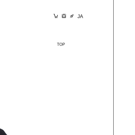
JA
TOP