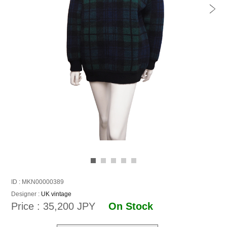
ID : MKN00000389
Designer :
UK vintage
Price : 35,200 JPY
On Stock