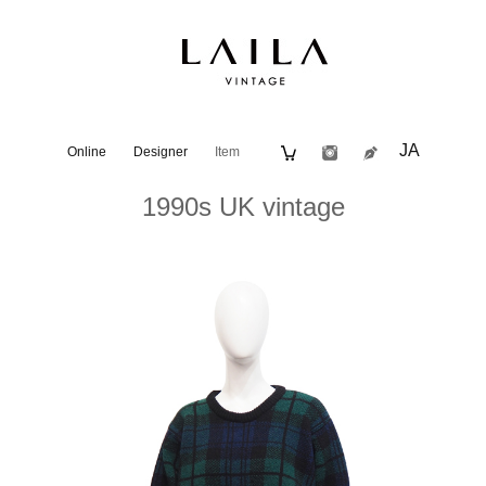
JA
Online
Designer
Item
1990s UK vintage