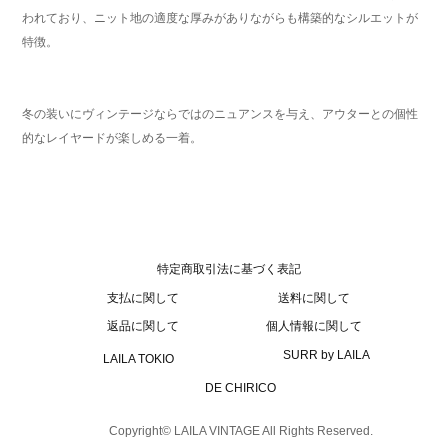
われており、ニット地の適度な厚みがありながらも構築的なシルエットが
特徴。
冬の装いにヴィンテージならではのニュアンスを与え、アウターとの個性
的なレイヤードが楽しめる一着。
特定商取引法に基づく表記
支払に関して
送料に関して
返品に関して
個人情報に関して
SURR by LAILA
LAILA TOKIO
DE CHIRICO
Copyright© LAILA VINTAGE All Rights Reserved.