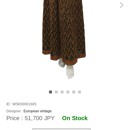
ID : WSK00001665
Designer :
European vintage
Price : 51,700 JPY
On Stock