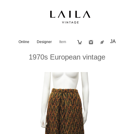
JA
Online
Designer
Item
1970s European vintage