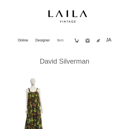
JA
Online
Designer
Item
David Silverman