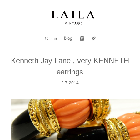
Kenneth Jay Lane , very KENNETH
earrings
2.7.2014