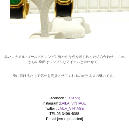
黒いエナメル×ゴールドのコンビに鮮やかな色を差し込んだ組み合わせ。 これ
からの季節はシンプルなアイテムと合わせて。
身に着けるだけで気分を高揚させてくれるのがケネスの魅力です。
Facebook :
Laila Vtg
Instagram :
LAILA_VINTAGE
Twitter :
LAILA_VINTAGE
TEL:03-3406-4088
E-mail:
[email protected]