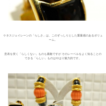
ケネスジェイレーンの「らしさ」は、このずっしりとした重量感のあるボリュ
ーム。
意表を突く「らしくない」ものも素敵ですが そのレーベルをよく知ることの
できる「らしい」ものはやはり魅力的です。