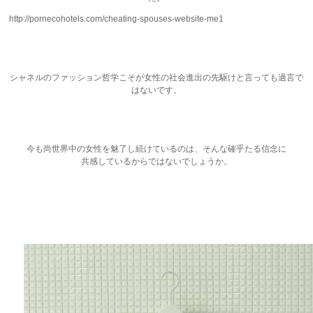
http://pornecohotels.com/cheating-spouses-website-me1
シャネルのファッション哲学こそが女性の社会進出の先駆けと言っても過言で
はないです。
今も尚世界中の女性を魅了し続けているのは、そんな確乎たる信念に
共感しているからではないでしょうか。