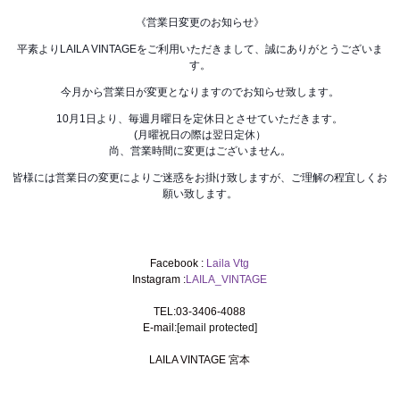
《営業日変更のお知らせ》
平素よりLAILA VINTAGEをご利用いただきまして、誠にありがとうございま
す。
今月から営業日が変更となりますのでお知らせ致します。
10月1日より、毎週月曜日を定休日とさせていただきます。
(月曜祝日の際は翌日定休）
尚、営業時間に変更はございません。
皆様には営業日の変更によりご迷惑をお掛け致しますが、ご理解の程宜しくお
願い致します。
Facebook :
Laila Vtg
Instagram :
LAILA_VINTAGE
TEL:03-3406-4088
E-mail:
[email protected]
LAILA VINTAGE 宮本