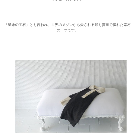
「繊維の宝石」とも言われ、世界のメゾンから愛される最も貴重で優れた素材
の一つです。