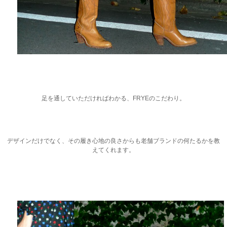
足を通していただければわかる、FRYEのこだわり。
デザインだけでなく、その履き心地の良さからも老舗ブランドの何たるかを教
えてくれます。