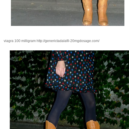
viagra 100 milligram
http://generictadalafil-20mgdosage.com/