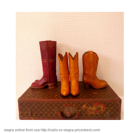
viagra online from usa
http://cialis-vs-viagra-pricesbest.com/