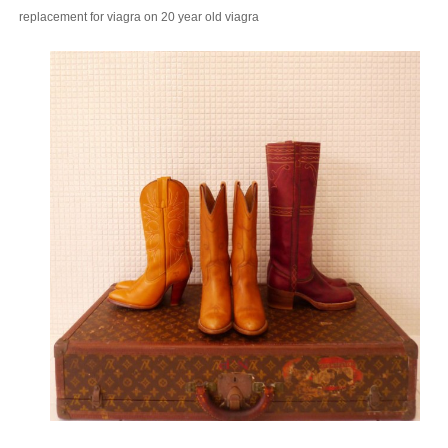
replacement for
viagra on 20 year old
viagra