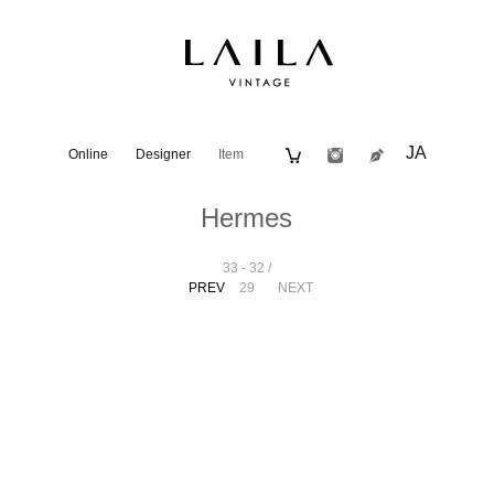
JA
Online
Designer
Item
Hermes
33 - 32 /
PREV
29
NEXT