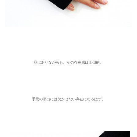
品はありながらも、その存在感は圧倒的。
手元の演出には欠かせない存在になるはず。