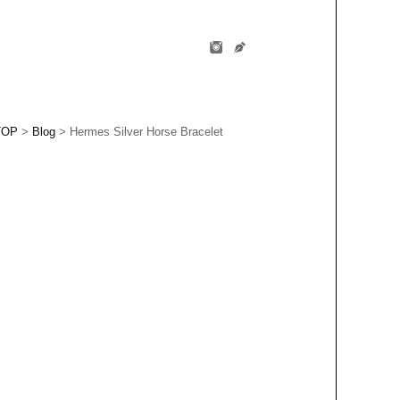
TOP
>
Blog
> Hermes Silver Horse Bracelet