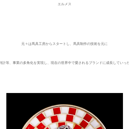
エルメス
元々は馬具工房からスタートし、馬具制作の技術を元に
時計等、事業の多角化を実現し、現在の世界中で愛されるブランドに成長していっ