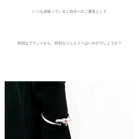
いつも頑張っているご自分へのご褒美として
特別なブランドから、特別なジュエリーはいかがでしょうか？